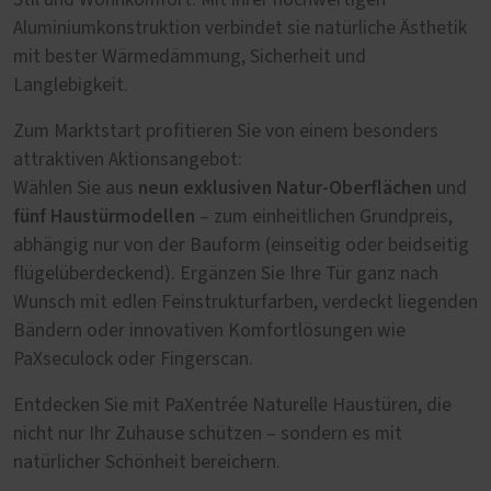
Stil und Wohnkomfort. Mit ihrer hochwertigen
Aluminiumkonstruktion verbindet sie natürliche Ästhetik
mit bester Wärmedämmung, Sicherheit und
Langlebigkeit.
Zum Marktstart profitieren Sie von einem besonders
attraktiven Aktionsangebot:
neun exklusiven Natur-Oberflächen
Wählen Sie aus
und
fünf Haustürmodellen
– zum einheitlichen Grundpreis,
abhängig nur von der Bauform (einseitig oder beidseitig
flügelüberdeckend). Ergänzen Sie Ihre Tür ganz nach
Wunsch mit edlen Feinstrukturfarben, verdeckt liegenden
Bändern oder innovativen Komfortlösungen wie
PaXseculock oder Fingerscan.
Entdecken Sie mit PaXentrée Naturelle Haustüren, die
nicht nur Ihr Zuhause schützen – sondern es mit
natürlicher Schönheit bereichern.