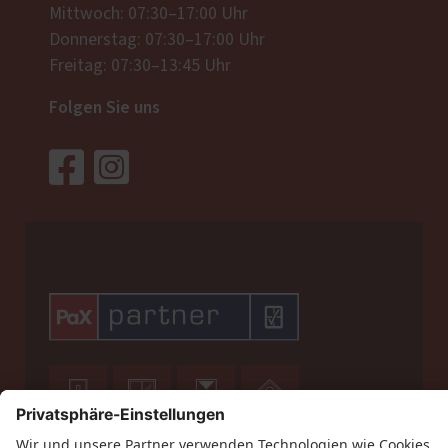
Mittwoch: 07:30–17:00 Uhr
Donnerstag: 07:30–17:00 Uhr
Freitag: 07:30–13:45 Uhr
Folgen Sie uns



